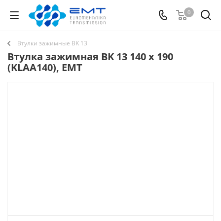
0
Втулки зажимные BK 13
Втулка зажимная BK 13 140 x 190
(KLAA140), EMT