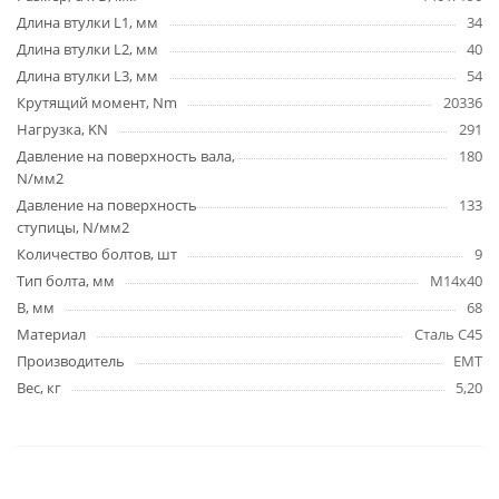
Длина втулки L1, мм
34
Длина втулки L2, мм
40
Длина втулки L3, мм
54
Крутящий момент, Nm
20336
Нагрузка, KN
291
Давление на поверхность вала,
180
N/мм2
Давление на поверхность
133
ступицы, N/мм2
Количество болтов, шт
9
Тип болта, мм
M14x40
B, мм
68
Материал
Сталь C45
Производитель
EMT
Вес, кг
5,20