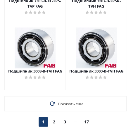
Подшипник 7305-B-XL-2RS-
Подшипник 3207-B-2RSR-
TVP FAG
TVH FAG
Подшипник 3008-B-TVH FAG
Подшипник 3303-B-TVH FAG
Показать еще
1
2
3
17