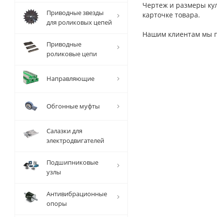
Чертеж и размеры ку
Приводные звезды
карточке товара.
для роликовых цепей
Нашим клиентам мы пр
Приводные
роликовые цепи
Направляющие
Обгонные муфты
Салазки для
электродвигателей
Подшипниковые
узлы
Антивибрационные
опоры