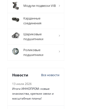
Модули подвески VIB
Карданные
соединения
Шариковые
подшипники
Роликовые
подшипники
Новости
Все новости
13 июля 2026
Итоги ИННОПРОМ: новые
знакомства, крепкие связи и
масштабные планы!