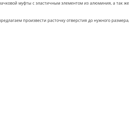
лачковой муфты с эластичным элементом из алюминия, а так ж
едлагаем произвести расточку отверстия до нужного размера, 