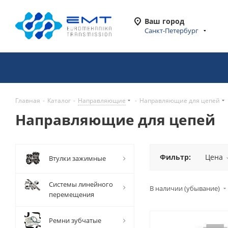
Ваш город
Санкт-Петербург
Главная
-
Каталог
-
Направляющие
-
Направляющие для цепей
Направляющие для цепей
Фильтр:
Цена
Втулки зажимные
Системы линейного
В наличии (убывание)
перемещения
Ремни зубчатые