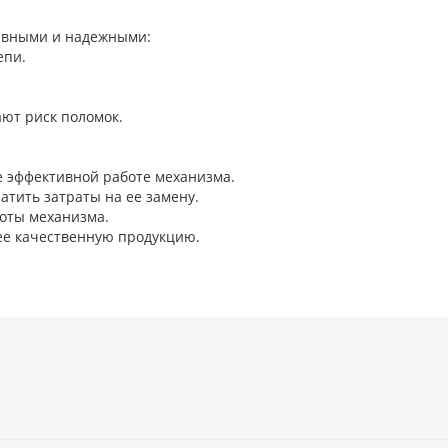
тивными и надежными:
епи.
ют риск поломок.
е эффективной работе механизма.
атить затраты на ее замену.
боты механизма.
ее качественную продукцию.