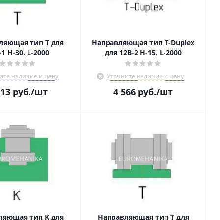
ляющая тип Т для
Направляющая тип Т-Duplex
-1 Н-30, L-2000
для 12В-2 Н-15, L-2000
ите наличие и цену
Уточните наличие и цену
313
руб.
/шт
4 566
руб.
/шт
ляющая тип K для
Направляющая тип T для