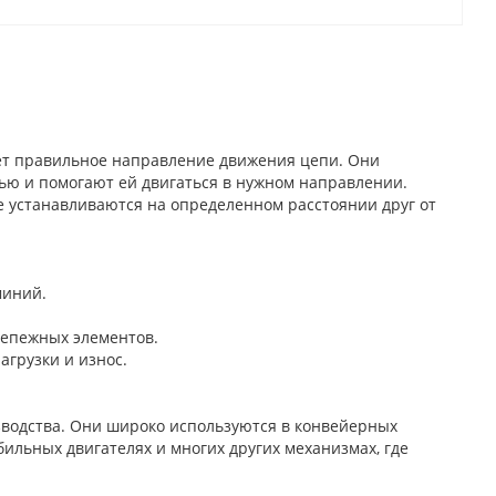
ет правильное направление движения цепи. Они
ью и помогают ей двигаться в нужном направлении.
е устанавливаются на определенном расстоянии друг от
миний.
репежных элементов.
агрузки и износ.
водства. Они широко используются в конвейерных
ильных двигателях и многих других механизмах, где