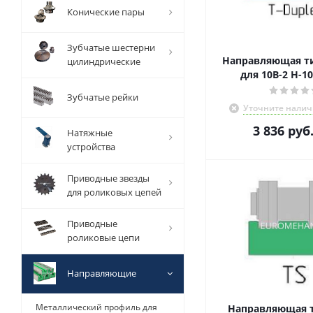
Конические пары
Зубчатые шестерни
Направляющая ти
цилиндрические
для 10В-2 Н-10
Зубчатые рейки
Уточните налич
3 836
руб
Натяжные
устройства
Приводные звезды
для роликовых цепей
Приводные
роликовые цепи
Направляющие
Металлический профиль для
Направляющая т