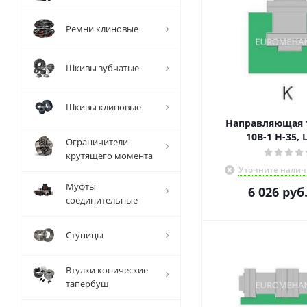
Ремни клиновые
Шкивы зубчатые
Шкивы клиновые
Направляющая т
10В-1 Н-35, 
Ограничители
крутящего момента
Уточните налич
Муфты
6 026
руб
соединительные
Ступицы
Втулки конические
тапербуш