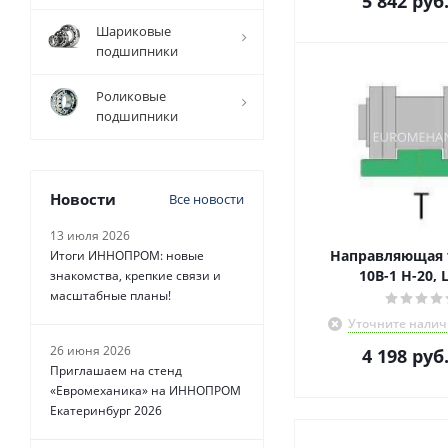
5 842
руб
Шариковые
подшипники
Роликовые
подшипники
Новости
Все новости
13 июля 2026
Направляющая т
Итоги ИННОПРОМ: новые
10В-1 Н-20, 
знакомства, крепкие связи и
масштабные планы!
Уточните налич
26 июня 2026
4 198
руб
Приглашаем на стенд
«Евромеханика» на ИННОПРОМ
Екатеринбург 2026