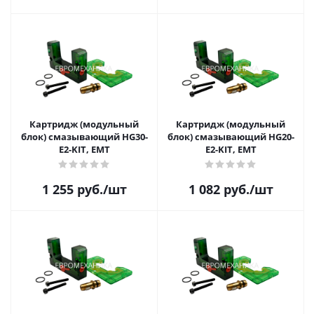
Картридж (модульный
Картридж (модульный
блок) смазывающий HG30-
блок) смазывающий HG20-
E2-KIT, EMT
E2-KIT, EMT
1 255
руб.
/шт
1 082
руб.
/шт