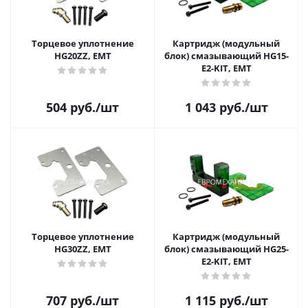
Торцевое уплотнение
Картридж (модульный
HG20ZZ, EMT
блок) смазывающий HG15-
E2-KIT, EMT
504
руб.
/шт
1 043
руб.
/шт
Торцевое уплотнение
Картридж (модульный
HG30ZZ, EMT
блок) смазывающий HG25-
E2-KIT, EMT
707
руб.
/шт
1 115
руб.
/шт