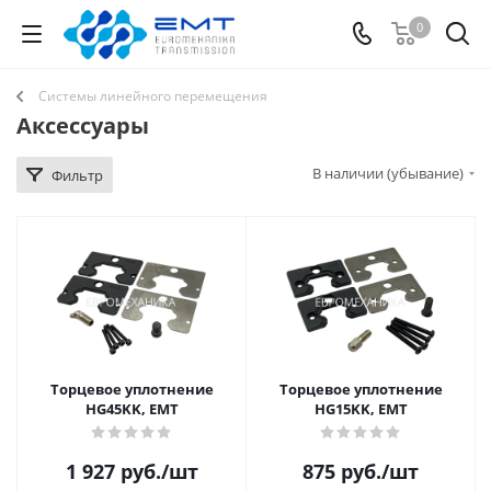
0
Системы линейного перемещения
Аксессуары
В наличии (убывание)
Фильтр
Торцевое уплотнение
Торцевое уплотнение
HG45KK, EMT
HG15KK, EMT
1 927
руб.
/шт
875
руб.
/шт