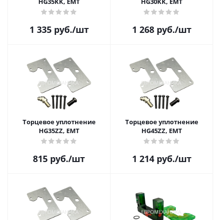
HG35KK, EMT
HG30KK, EMT
1 335
руб.
/шт
1 268
руб.
/шт
Торцевое уплотнение
Торцевое уплотнение
HG35ZZ, EMT
HG45ZZ, EMT
815
руб.
/шт
1 214
руб.
/шт