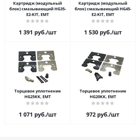
Картридж (модульный
Картридж (модульный
блок) смазывающий HG35-
блок) смазывающий HG45-
E2-KIT, EMT
E2-KIT, EMT
1 391
руб.
/шт
1 530
руб.
/шт
Торцевое уплотнение
Торцевое уплотнение
HG25KK, EMT
HG20KK, EMT
1 071
руб.
/шт
972
руб.
/шт