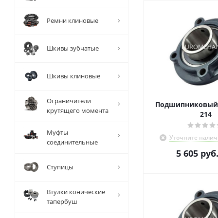
Ремни клиновые
Шкивы зубчатые
Шкивы клиновые
Ограничители
Подшипниковый 
крутящего момента
214
Муфты
Уточните налич
соединительные
5 605
руб
Ступицы
Втулки конические
тапербуш