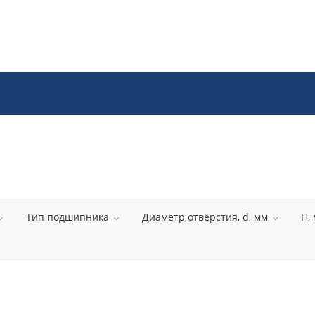
Тип подшипника
Диаметр отверстия, d, мм
H,