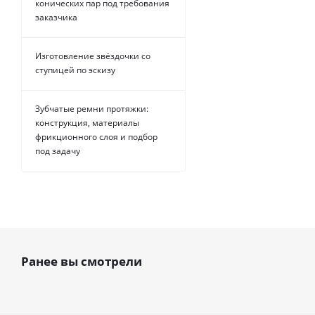
конических пар под требования
заказчика
Изготовление звёздочки со
ступицей по эскизу
Зубчатые ремни протяжки:
конструкция, материалы
фрикционного слоя и подбор
под задачу
Ранее вы смотрели