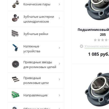
Конические пары
Зубчатые шестерни
цилиндрические
Подшипниковый 
Зубчатые рейки
205
Натяжные
Уточните налич
устройства
1 085
руб
Приводные звезды
для роликовых цепей
Приводные
роликовые цепи
Направляющие