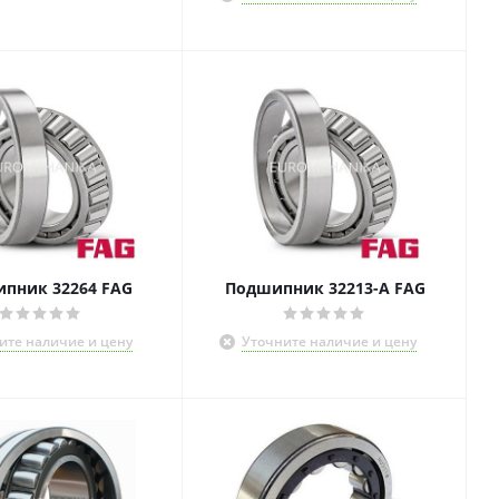
пник 32264 FAG
Подшипник 32213-A FAG
ите наличие и цену
Уточните наличие и цену