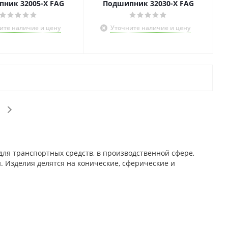
ник 32005-X FAG
Подшипник 32030-X FAG
ите наличие и цену
Уточните наличие и цену
я транспортных средств, в производственной сфере,
. Изделия делятся на конические, сферические и