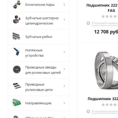
Конические пары
Подшипник 2221
FAG
Зубчатые шестерни
цилиндрические
Уточните налич
12 708
руб
Зубчатые рейки
Натяжные
устройства
Приводные звезды
для роликовых цепей
Приводные
роликовые цепи
Подшипник 322
Направляющие
Уточните налич