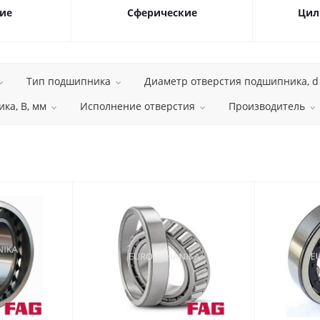
ие
Сферические
Цил
Тип подшипника
Диаметр отверстия подшипника, d
ка, B, мм
Исполнение отверстия
Производитель