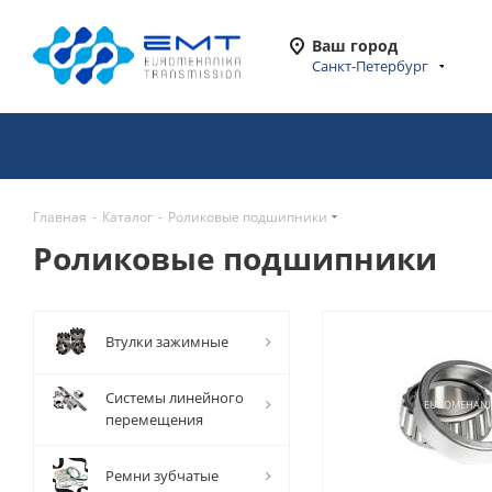
Ваш город
Санкт-Петербург
Главная
-
Каталог
-
Роликовые подшипники
Роликовые подшипники
Втулки зажимные
Системы линейного
перемещения
Ремни зубчатые