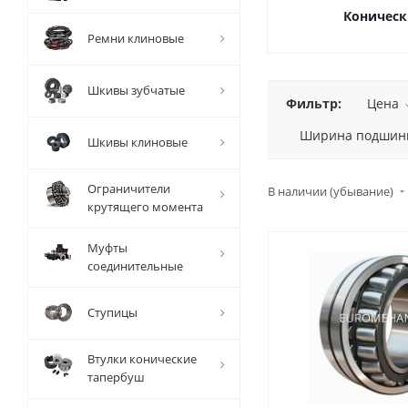
Коническ
Ремни клиновые
Шкивы зубчатые
Фильтр:
Цена
Ширина подшини
Шкивы клиновые
Ограничители
В наличии (убывание)
крутящего момента
Муфты
соединительные
Ступицы
Втулки конические
тапербуш