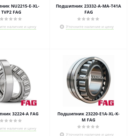
ник NU2215-E-XL-
Подшипник 23332-A-MA-T41A
TVP2 FAG
FAG
ите наличие и цену
Уточните наличие и цену
ник 32224-A FAG
Подшипник 23220-E1A-XL-K-
M FAG
ите наличие и цену
Уточните наличие и цену