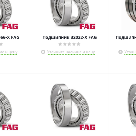
56-X FAG
Подшипник 32032-X FAG
Подшипни
ие и цену
Уточните наличие и цену
Уточн