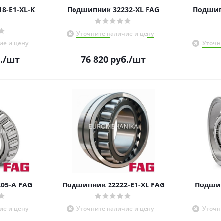
8-E1-XL-K
Подшипник 32232-XL FAG
Подшип
Уточните наличие и цену
ие и цену
Уточн
.
/шт
76 820
руб.
/шт
05-A FAG
Подшипник 22222-E1-XL FAG
Подшип
ие и цену
Уточните наличие и цену
Уточн