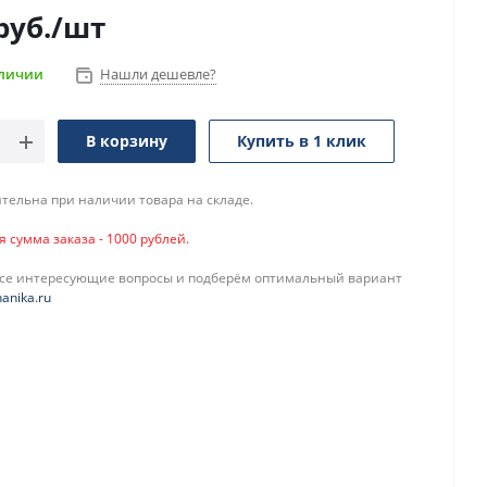
руб.
/шт
аличии
Нашли дешевле?
В корзину
Купить в 1 клик
тельна при наличии товара на складе.
сумма заказа - 1000 рублей.
все интересующие вопросы и подберём оптимальный вариант
anika.ru