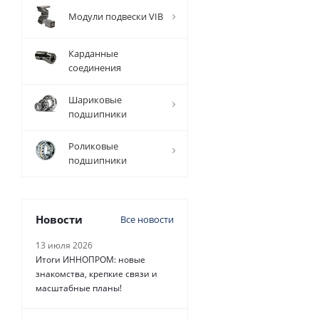
Модули подвески VIB
Карданные
соединения
Шариковые
подшипники
Роликовые
подшипники
Новости
Все новости
13 июля 2026
Итоги ИННОПРОМ: новые
знакомства, крепкие связи и
масштабные планы!