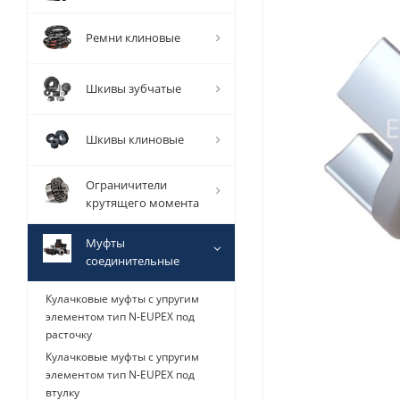
Ремни клиновые
Шкивы зубчатые
Шкивы клиновые
Ограничители
крутящего момента
Муфты
соединительные
Кулачковые муфты с упругим
элементом тип N-EUPEX под
расточку
Кулачковые муфты с упругим
элементом тип N-EUPEX под
втулку