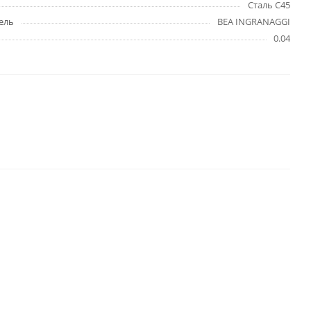
Сталь C45
ель
BEA INGRANAGGI
0.04