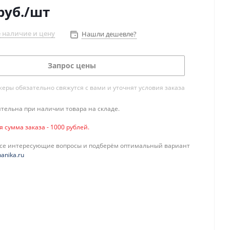
руб.
/шт
 наличие и цену
Нашли дешевле?
Запрос цены
ры обязательно свяжутся с вами и уточнят условия заказа
тельна при наличии товара на складе.
сумма заказа - 1000 рублей.
все интересующие вопросы и подберём оптимальный вариант
anika.ru