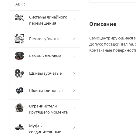
ABRR
Системы линейного
перемещения
Описание
Самоцентрирующиеся за
Ремни зубчатые
Допуск посадки: вал h8,
Контактные поверхности
Ремни клиновые
Шкивы зубчатые
Шкивы клиновые
Ограничители
крутящего момента
Муфты
соединительные