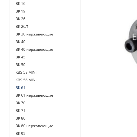
BK 16
BK 19
BK 26
BK 26/1
BK 30 нержавеющие
BK 40
BK 40 нержавеющие
BK 45
BK 50
KBS 58 MINI
KBS 56 MINI
BK 61
BK 61 нержавеющие
BK 70
BK 71
BK 80
BK 80 нержавеющие
BK 95