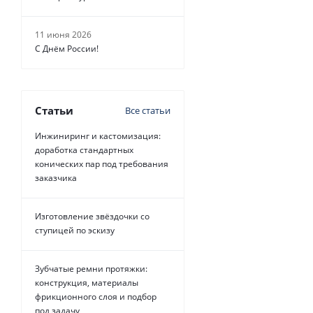
11 июня 2026
С Днём России!
Статьи
Все статьи
Инжиниринг и кастомизация:
доработка стандартных
конических пар под требования
заказчика
Изготовление звёздочки со
ступицей по эскизу
Зубчатые ремни протяжки:
конструкция, материалы
фрикционного слоя и подбор
под задачу