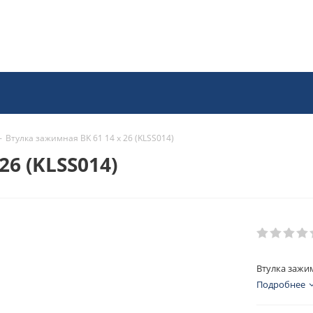
-
Втулка зажимная BK 61 14 x 26 (KLSS014)
26 (KLSS014)
Втулка зажим
Подробнее