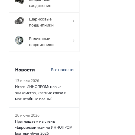
соединения
3 456
руб.
/
Шариковые
шт
подшипники
Роликовые
подшипники
Новости
Все новости
13 июля 2026
Итоги ИННОПРОМ: новые
знакомства, крепкие связи и
масштабные планы!
26 июня 2026
Приглашаем на стенд
«Евромеханика» на ИННОПРОМ
Екатеринбург 2026