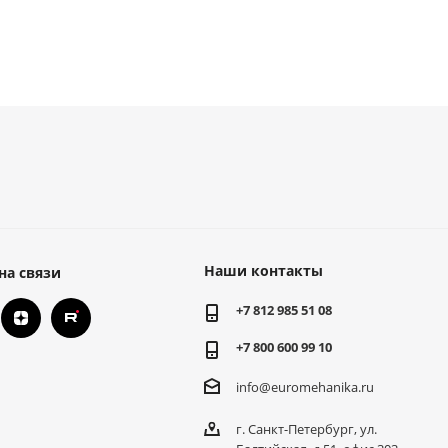
Наши контакты
на связи
+7 812 985 51 08
+7 800 600 99 10
info@euromehanika.ru
г. Санкт-Петербург, ул.