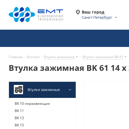
Ваш город
Санкт-Петербург
Главная
-
Каталог
-
Втулки зажимные
-
Втулки зажимные BK 61
Втулка зажимная BK 61 14 x 
Втулки зажимные
BK 10 нержавеющие
BK 11
BK 13
BK 15