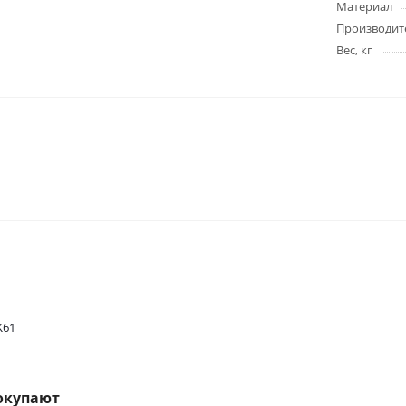
Материал
Производит
Вес, кг
K61
окупают