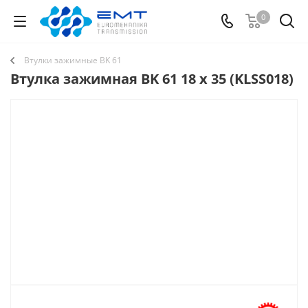
0
Втулки зажимные BK 61
Втулка зажимная BK 61 18 x 35 (KLSS018)