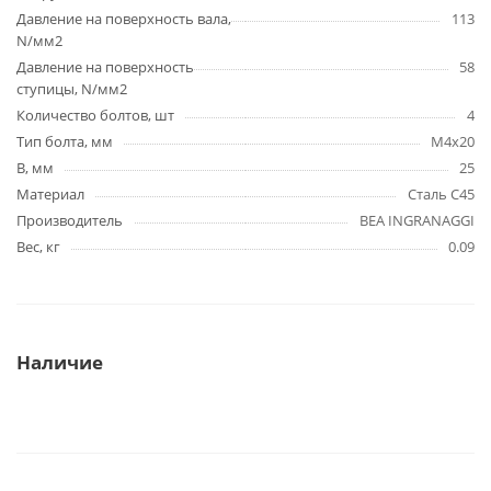
Давление на поверхность вала,
113
N/мм2
Давление на поверхность
58
ступицы, N/мм2
Количество болтов, шт
4
Тип болта, мм
M4x20
B, мм
25
Материал
Сталь C45
Производитель
BEA INGRANAGGI
Вес, кг
0.09
Наличие