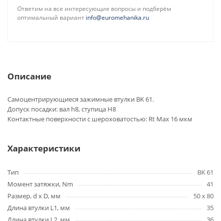
Ответим на все интересующие вопросы и подберём
оптимальный вариант
info@euromehanika.ru
Описание
Самоцентрирующиеся зажимные втулки BK 61.
Допуск посадки: вал h8, ступица H8
Контактные поверхности с шероховатостью: Rt Max 16 мкм
Характеристики
Тип
BK 61
Момент затяжки, Nm
41
Размер, d x D, мм
50 x 80
Длина втулки L1, мм
35
Длина втулки L2, мм
36