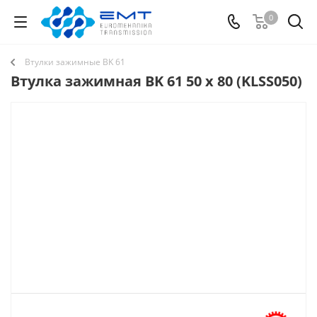
0
Втулки зажимные BK 61
Втулка зажимная BK 61 50 x 80 (KLSS050)