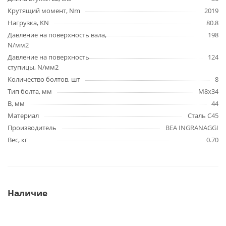
Крутящий момент, Nm
2019
Нагрузка, KN
80.8
Давление на поверхность вала,
198
N/мм2
Давление на поверхность
124
ступицы, N/мм2
Количество болтов, шт
8
Тип болта, мм
M8x34
B, мм
44
Материал
Сталь C45
Производитель
BEA INGRANAGGI
Вес, кг
0.70
Наличие