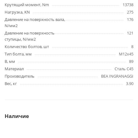
Крутящий момент, Nm
13738
Нагрузка, KN
275
Давление на поверхность вала,
176
N/мм2
Давление на поверхность
121
ступицы, N/мм2
Количество болтов, шт
8
Тип болта, мм
M12x45
B, мм
89
Материал
Сталь C45
Производитель
BEA INGRANAGGI
Вес, кг
3.90
Наличие