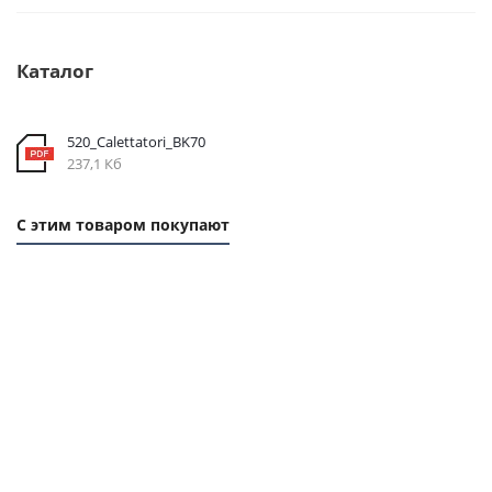
Каталог
520_Calettatori_BK70
237,1 Кб
С этим товаром покупают
1 ММ
- 6,45
РУБ