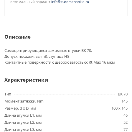
оптимальный вариант
info@euromehanika.ru
Описание
Самоцентрирующиеся зажимные втулки BK 70.
Допуск посадки: вал h8, ступица H8
Контактные поверхности с шероховатостью: Rt Max 16 мкм
Характеристики
Тип
BK 70
Момент затяжки, Nm
145
Размер, d x D, мм
100 x 145
Длина втулки L1, мм
46
Длина втулки L2, мм
52
Длина втулки L3, мм
77