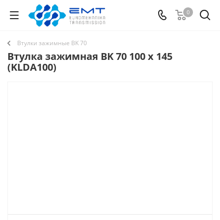
0
Втулки зажимные BK 70
Втулка зажимная BK 70 100 x 145
(KLDA100)