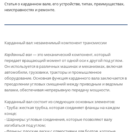
Статья о карданном вале, его устройстве, типах, преимуществах,
неисправностях и ремонте.
Карданный вал: незаменимый компонент трансмиссии
Карданный вал
— это механический компонент, который
передает вращающий момент от одной оси к другой под углом.
Он используется в различных машинах и механизмах, включая
автомобили, грузовики, тракторы и промышленное
оборудование. Основная функция карданного вала заключается в
преодолении угловых смещений между приводным и ведомым
валами, обеспечивая непрерывную передачу мощности.
Карданный вал состоит из следующих основных элементов:
- Труба: жесткая трубка, которая соединяет фланцы на каждом
конце;
- Шарниры: угловые соединения, которые позволяют валу
изгибаться под углом;
- Фланцы: плоские диски с отверстиями для болтов, которые