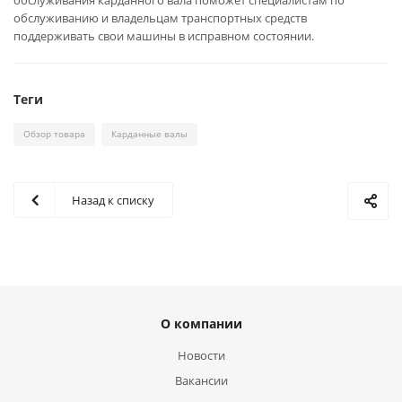
обслуживания карданного вала поможет специалистам по
обслуживанию и владельцам транспортных средств
поддерживать свои машины в исправном состоянии.
Теги
Обзор товара
Карданные валы
Назад к списку
О компании
Новости
Вакансии