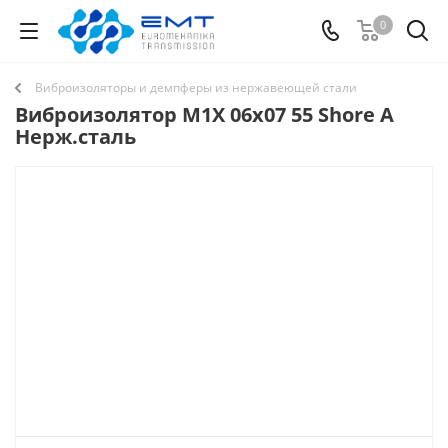
0
Виброизоляторы и демпферы из нержавеющей стали
Виброизолятор M1X 06x07 55 Shore A
Нерж.сталь