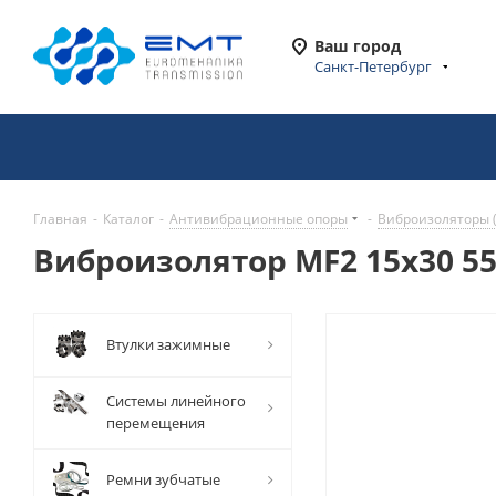
Ваш город
Санкт-Петербург
Главная
-
Каталог
-
Антивибрационные опоры
-
Виброизоляторы 
Виброизолятор MF2 15x30 55
Втулки зажимные
Системы линейного
перемещения
Ремни зубчатые