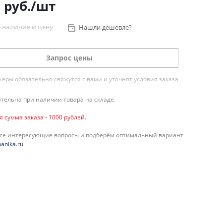
0
руб.
/шт
 наличие и цену
Нашли дешевле?
Запрос цены
ры обязательно свяжутся с вами и уточнят условия заказа
тельна при наличии товара на складе.
сумма заказа - 1000 рублей.
все интересующие вопросы и подберём оптимальный вариант
anika.ru