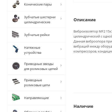
Конические пары
Зубчатые шестерни
Описание
цилиндрические
Виброизолятор MF2 15x3
Зубчатые рейки
цилиндрический с одно
Данная виброопора при
вибраций между оборуд
Натяжные
компрессоров, кондицион
устройства
Приводные звезды
для роликовых цепей
Приводные
роликовые цепи
Направляющие
Наличие