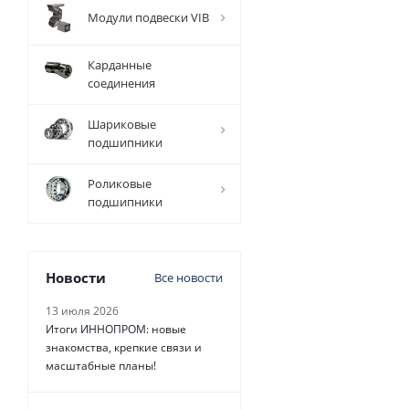
Модули подвески VIB
Карданные
соединения
Шариковые
подшипники
Роликовые
подшипники
Новости
Все новости
13 июля 2026
Итоги ИННОПРОМ: новые
знакомства, крепкие связи и
масштабные планы!