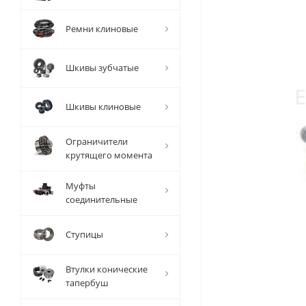
Ремни клиновые
Шкивы зубчатые
Шкивы клиновые
Ограничители
крутящего момента
Муфты
соединительные
Ступицы
Втулки конические
тапербуш