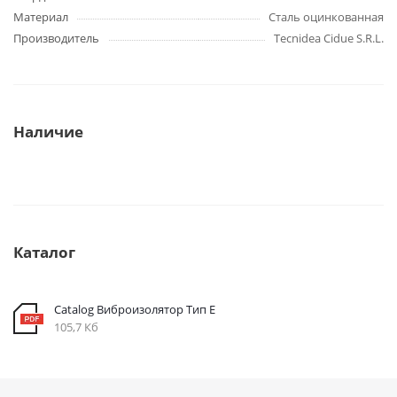
Материал
Сталь оцинкованная
Производитель
Tecnidea Cidue S.R.L.
Наличие
Каталог
Catalog Виброизолятор Тип E
105,7 Кб