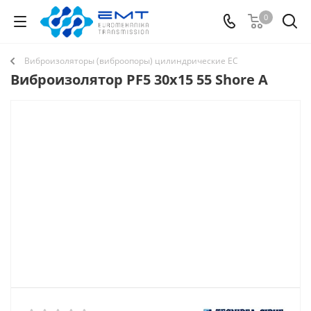
0
Виброизоляторы (виброопоры) цилиндрические EC
Виброизолятор PF5 30x15 55 Shore A