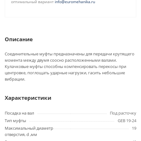
оптимальный вариант
info@euromehanika.ru
Описание
Соединительные муфты предназначены для передачи крутящего
момента между двумя соосно расположенными валами.
Кулачковые муфты способны компенсировать перекосы при
центровке, поглощать ударные нагрузки, гасить небольшие
вибрации.
Характеристики
Посадка на вал
Под расточку
Тип муфты
GEB 19-24
Максимальный диаметр
19
отверстия, d ,мм