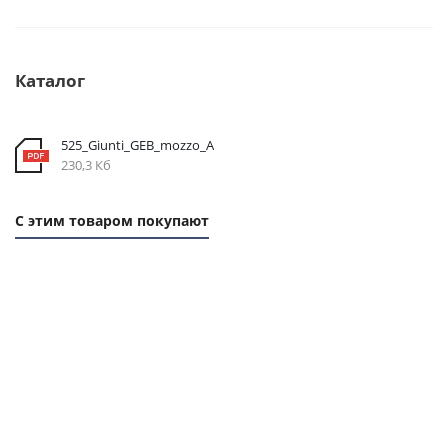
Каталог
525_Giunti_GEB_mozzo_A
230,3 Кб
С этим товаром покупают