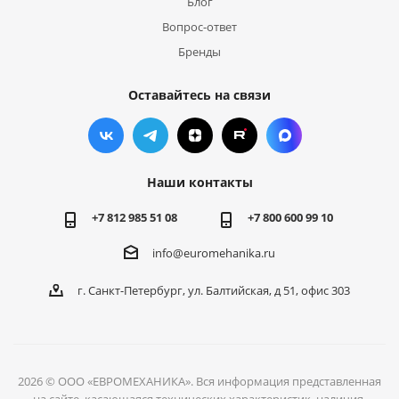
Блог
Вопрос-ответ
Бренды
Оставайтесь на связи
Наши контакты
+7 812 985 51 08
+7 800 600 99 10
info@euromehanika.ru
г. Санкт-Петербург, ул. Балтийская, д 51, офис 303
2026 © ООО «ЕВРОМЕХАНИКА». Вся информация представленная
на сайте, касающаяся технических характеристик, наличия,