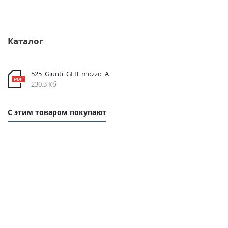
Каталог
525_Giunti_GEB_mozzo_A
230,3 Кб
С этим товаром покупают