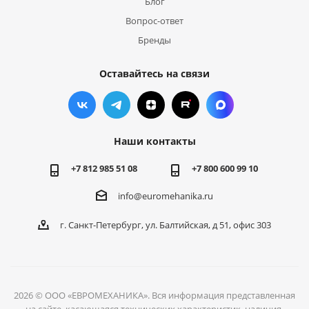
Блог
Вопрос-ответ
Бренды
Оставайтесь на связи
Наши контакты
+7 812 985 51 08
+7 800 600 99 10
info@euromehanika.ru
г. Санкт-Петербург, ул. Балтийская, д 51, офис 303
2026 © ООО «ЕВРОМЕХАНИКА». Вся информация представленная
на сайте, касающаяся технических характеристик, наличия,