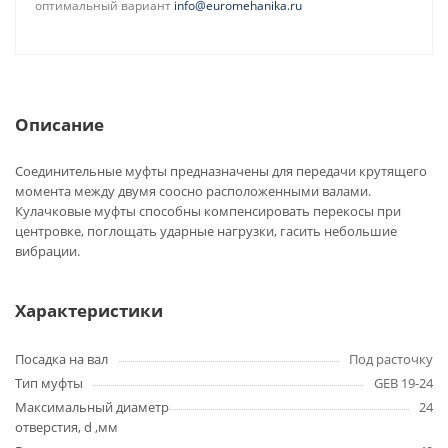
оптимальный вариант
info@euromehanika.ru
Описание
Соединительные муфты предназначены для передачи крутящего
момента между двумя соосно расположенными валами.
Кулачковые муфты способны компенсировать перекосы при
центровке, поглощать ударные нагрузки, гасить небольшие
вибрации.
Характеристики
Посадка на вал
Под расточку
Тип муфты
GEB 19-24
Максимальный диаметр
24
отверстия, d ,мм