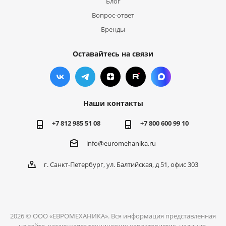
Блог
Вопрос-ответ
Бренды
Оставайтесь на связи
Наши контакты
+7 812 985 51 08
+7 800 600 99 10
info@euromehanika.ru
г. Санкт-Петербург, ул. Балтийская, д 51, офис 303
2026 © ООО «ЕВРОМЕХАНИКА». Вся информация представленная
на сайте, касающаяся технических характеристик, наличия,