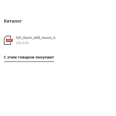
Каталог
525_Giunti_GEB_mozzo_A
230,3 Кб
С этим товаром покупают