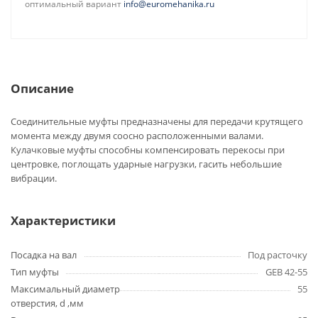
оптимальный вариант
info@euromehanika.ru
Описание
Соединительные муфты предназначены для передачи крутящего
момента между двумя соосно расположенными валами.
Кулачковые муфты способны компенсировать перекосы при
центровке, поглощать ударные нагрузки, гасить небольшие
вибрации.
Характеристики
Посадка на вал
Под расточку
Тип муфты
GEB 42-55
Максимальный диаметр
55
отверстия, d ,мм