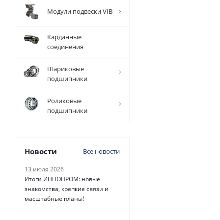
Модули подвески VIB
Карданные
соединения
Шариковые
подшипники
Роликовые
подшипники
Новости
Все новости
13 июля 2026
Итоги ИННОПРОМ: новые
знакомства, крепкие связи и
масштабные планы!