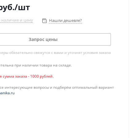
руб.
/шт
 наличие и цену
Нашли дешевле?
Запрос цены
ры обязательно свяжутся с вами и уточнят условия заказа
тельна при наличии товара на складе.
сумма заказа - 1000 рублей.
все интересующие вопросы и подберём оптимальный вариант
anika.ru