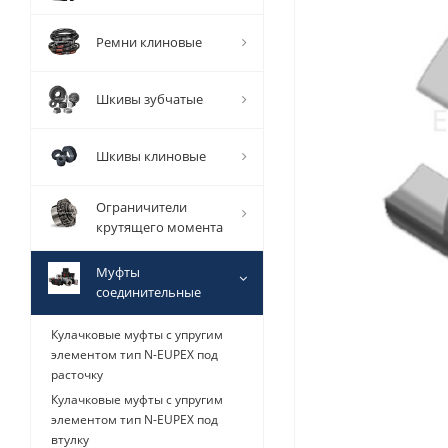
Ремни клиновые
Шкивы зубчатые
Шкивы клиновые
Ограничители
крутящего момента
Муфты
соединительные
Кулачковые муфты с упругим
элементом тип N-EUPEX под
расточку
Кулачковые муфты с упругим
элементом тип N-EUPEX под
втулку