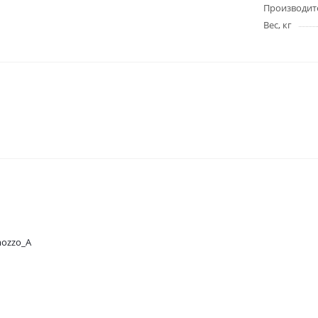
Производит
Вес, кг
mozzo_A