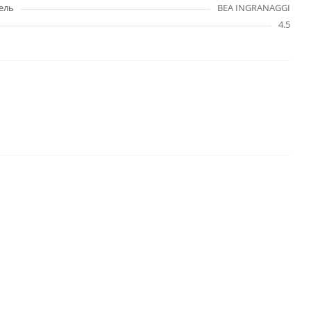
ель
BEA INGRANAGGI
4.5