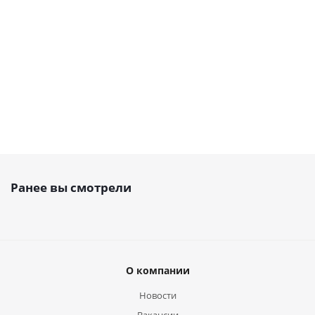
Есть в наличии
193
руб.
/шт
Ранее вы смотрели
О компании
Новости