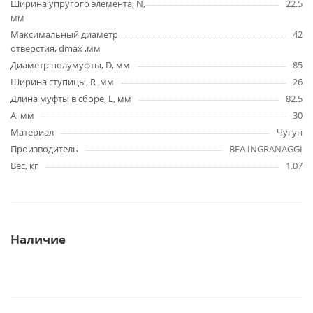
Ширина упругого элемента, N,
22.5
мм
Максимальный диаметр
42
отверстия, dmax ,мм
Диаметр полумуфты, D, мм
85
Ширина ступицы, R ,мм
26
Длина муфты в сборе, L, мм
82.5
A, мм
30
Материал
Чугун
Производитель
BEA INGRANAGGI
Вес, кг
1.07
Наличие