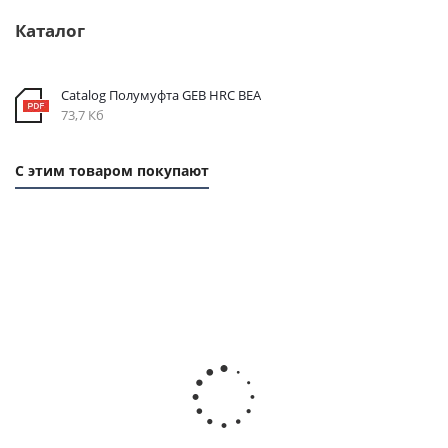
Каталог
Catalog Полумуфта GEB HRC BEA
73,7 Кб
С этим товаром покупают
Упругий элемент для муфты HRC 90, EMT