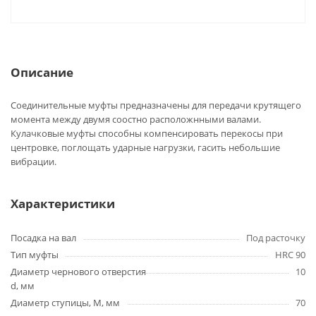
Описание
Соединительные муфты предназначены для передачи крутящего
момента между двумя соостно расположнными валами.
Кулачковые муфты способны компенсировать перекосы при
центровке, поглощать ударные нагрузки, гасить небольшие
вибрации.
Характеристики
Посадка на вал
Под расточку
Тип муфты
HRC 90
Диаметр чернового отверстия
10
d, мм
Диаметр ступицы, М, мм
70