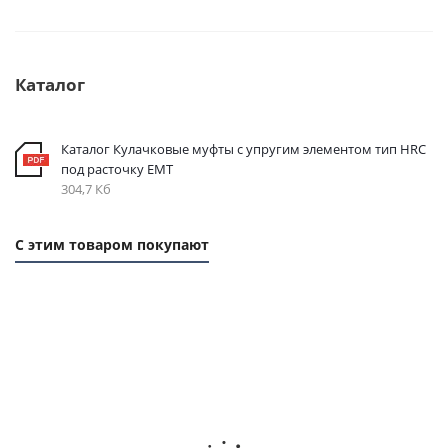
Каталог
Каталог Кулачковые муфты с упругим элементом тип HRC
под расточку EMT
304,7 Кб
С этим товаром покупают