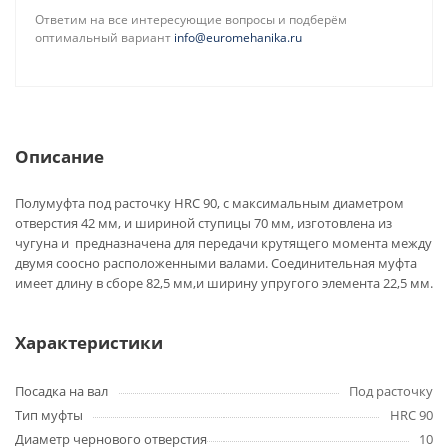
Ответим на все интересующие вопросы и подберём
оптимальный вариант
info@euromehanika.ru
Описание
Полумуфта под расточку HRC 90, с максимальным диаметром
отверстия 42 мм, и шириной ступицы 70 мм, изготовлена из
чугуна и предназначена для передачи крутящего момента между
двумя соосно расположенными валами. Соединительная муфта
имеет длину в сборе 82,5 мм,и ширину упругого элемента 22,5 мм.
Характеристики
Посадка на вал
Под расточку
Тип муфты
HRC 90
Диаметр чернового отверстия
10