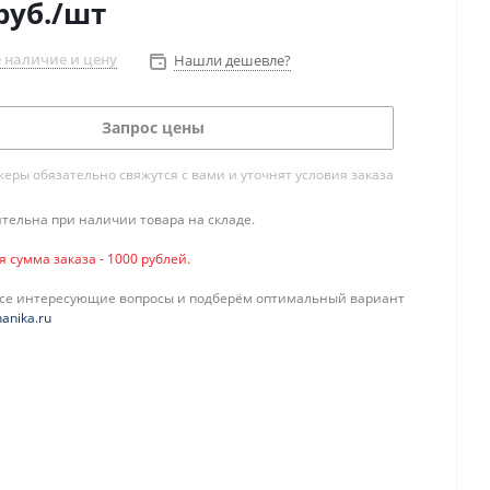
руб.
/шт
 наличие и цену
Нашли дешевле?
Запрос цены
ры обязательно свяжутся с вами и уточнят условия заказа
тельна при наличии товара на складе.
сумма заказа - 1000 рублей.
все интересующие вопросы и подберём оптимальный вариант
anika.ru