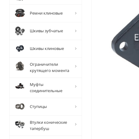
Ремни клиновые
Шкивы зубчатые
Шкивы клиновые
Ограничители
крутящего момента
Муфты
соединительные
Ступицы
Втулки конические
тапербуш