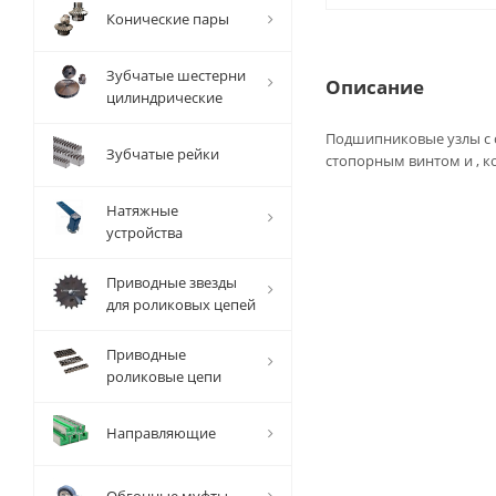
Конические пары
Зубчатые шестерни
Описание
цилиндрические
Подшипниковые узлы с
Зубчатые рейки
стопорным винтом и , к
Натяжные
устройства
Приводные звезды
для роликовых цепей
Приводные
роликовые цепи
Направляющие