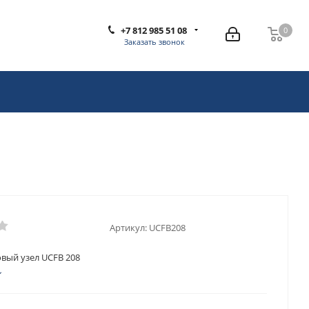
+7 812 985 51 08
0
0
Заказать звонок
Артикул:
UCFB208
ый узел UCFB 208