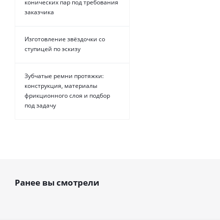
конических пар под требования
заказчика
Изготовление звёздочки со
ступицей по эскизу
Зубчатые ремни протяжки:
конструкция, материалы
фрикционного слоя и подбор
под задачу
Ранее вы смотрели