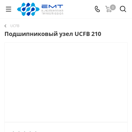
0
UCFB
Подшипниковый узел UCFB 210