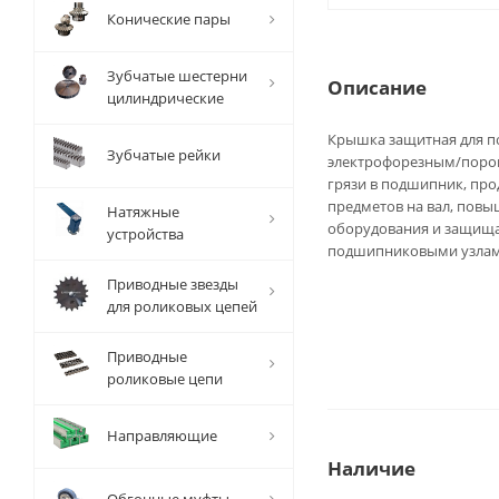
Конические пары
Зубчатые шестерни
Описание
цилиндрические
Крышка защитная для по
Зубчатые рейки
электрофорезным/поро
грязи в подшипник, про
предметов на вал, повы
Натяжные
оборудования и защища
устройства
подшипниковыми узлами
Приводные звезды
для роликовых цепей
Приводные
роликовые цепи
Направляющие
Наличие