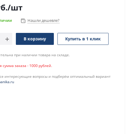
б.
/шт
аличии
Нашли дешевле?
В корзину
Купить в 1 клик
тельна при наличии товара на складе.
сумма заказа - 1000 рублей.
все интересующие вопросы и подберём оптимальный вариант
anika.ru