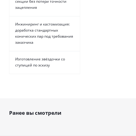
секции без потери точности
зацепления
Инжиниринг и кастомизация:
доработка стандартных
конических пар под требования
заказчика
Изготовление звёздочки со
ступицей по эскизу
Ранее вы смотрели