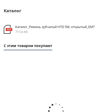
Каталог
Каталог_Ремень зубчатый HTD 5M, открытый_ЕМТ
717,4 Кб
С этим товаром покупают
Шкив зубчатый
Шкив зубчатый
Зажимная