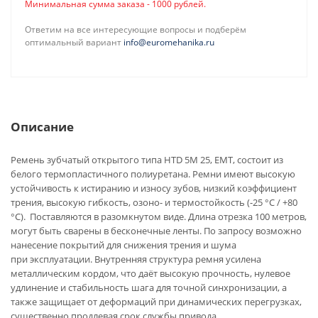
Минимальная сумма заказа - 1000 рублей.
Ответим на все интересующие вопросы и подберём
оптимальный вариант
info@euromehanika.ru
Описание
Ремень зубчатый открытого типа HTD 5M 25, ЕМТ, состоит из
белого термопластичного полиуретана. Ремни имеют высокую
устойчивость к истиранию и износу зубов, низкий коэффициент
трения, высокую гибкость, озоно- и термостойкость (-25 °C / +80
°C). Поставляются в разомкнутом виде. Длина отрезка 100 метров,
могут быть сварены в бесконечные ленты. По запросу возможно
нанесение покрытий для снижения трения и шума
при эксплуатации. Внутренняя структура ремня усилена
металлическим кордом, что даёт высокую прочность, нулевое
удлинение и стабильность шага для точной синхронизации, а
также защищает от деформаций при динамических перегрузках,
существенно продлевая срок службы привода.