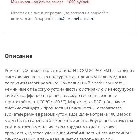
Минимальная сумма заказа - 1000 рублей.
Ответим на все интересующие вопросы и подберём
оптимальный вариант
info@euromehanika.ru
Описание
Ремень зубчатый открытого типа HTD 8M 20 PAZ, ЕМТ, состоит из
высококачественного полиуретана с прочным полиамидным
покрытием маркировки PAZ, выполненный в зелёном цвете.
Ремни имеют высокую устойчивость к истиранию и износу зубов,
низкий коэффициент трения, высокую гибкость, озоно- и
термостойкость (-20 °C / +80 °C). Маркировка PAZ - обозначает
высокие стандарты прочности и надежности. Поставляются
зубчатые ремни в разомкнутом виде. Длина отрезка 100 метров,
могут быть сварены в бесконечные ленты. Внутренняя структура
ремня усилена металлическим кордом, что даёт высокую
прочность, нулевое удлинение и стабильность шага для точной
синхронизации, а также защищает от деформаций при