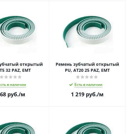
зубчатый открытый
Ремень зубчатый открытый
T5 32 PAZ, EMT
PU, AT20 25 PAZ, EMT
Есть в наличии
Есть в наличии
68
руб.
/м
1 219
руб.
/м