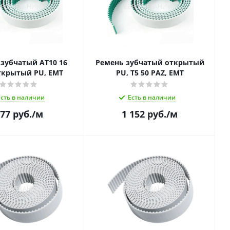
зубчатый AT10 16
Ремень зубчатый открытый
ткрытый PU, EMT
PU, T5 50 PAZ, EMT
Есть в наличии
Есть в наличии
77
руб.
/м
1 152
руб.
/м