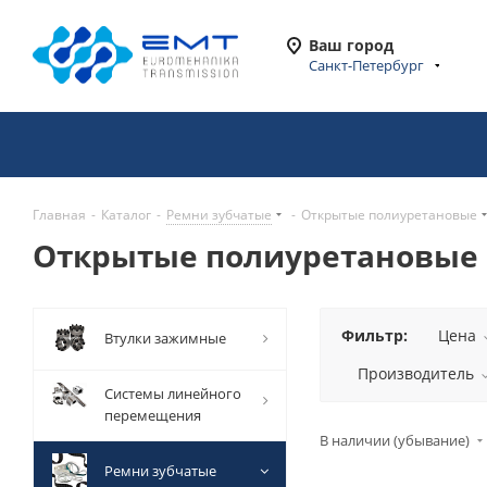
Ваш город
Санкт-Петербург
Главная
-
Каталог
-
Ремни зубчатые
-
Открытые полиуретановые
Открытые полиуретановые
Фильтр:
Цена
Втулки зажимные
Производитель
Системы линейного
перемещения
В наличии (убывание)
Ремни зубчатые