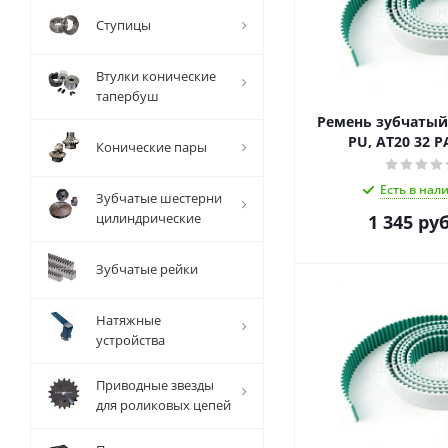
Ступицы
Втулки конические
тапербуш
Ремень зубчаты
PU, AT20 32 P
Конические пары
Есть в нал
Зубчатые шестерни
цилиндрические
1 345
руб
Зубчатые рейки
Натяжные
устройства
Приводные звезды
для роликовых цепей