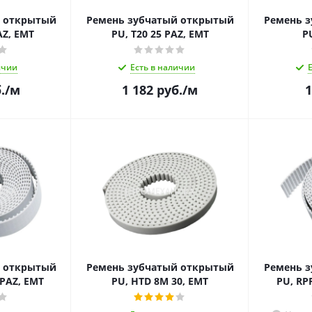
й открытый
Ремень зубчатый открытый
Ремень 
AZ, EMT
PU, T20 25 PAZ, EMT
P
ичии
Есть в наличии
.
/м
1 182
руб.
/м
1
й открытый
Ремень зубчатый открытый
Ремень 
 PAZ, EMT
PU, HTD 8M 30, EMT
PU, RP