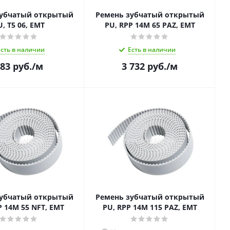
зубчатый открытый
Ремень зубчатый открытый
U, T5 06, EMT
PU, RPP 14M 65 PAZ, EMT
Есть в наличии
Есть в наличии
83
руб.
/м
3 732
руб.
/м
зубчатый открытый
Ремень зубчатый открытый
P 14M 55 NFT, EMT
PU, RPP 14M 115 PAZ, EMT