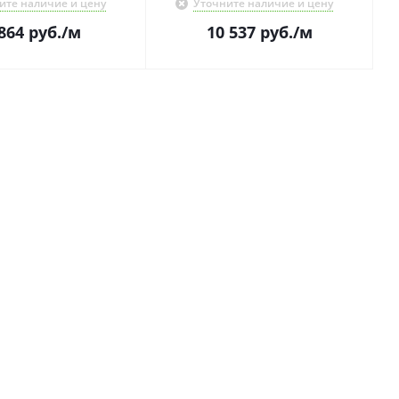
ите наличие и цену
Уточните наличие и цену
864
руб.
/м
10 537
руб.
/м