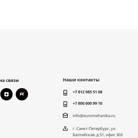
Наши контакты
на связи
+7 812 985 51 08
+7 800 600 99 10
info@euromehanika.ru
г. Санкт-Петербург, ул.
Балтийская, д 51, офис 303