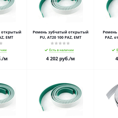
й открытый
Ремень зубчатый открытый
Ремень 
AZ, EMT
PU, AT20 100 PAZ, EMT
PAZ, о
ичии
Есть в наличии
.
/м
4 202
руб.
/м
4