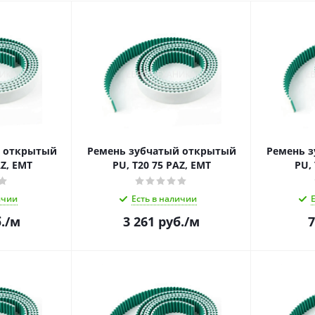
й открытый
Ремень зубчатый открытый
Ремень 
AZ, EMT
PU, T20 75 PAZ, EMT
PU, 
ичии
Есть в наличии
.
/м
3 261
руб.
/м
7