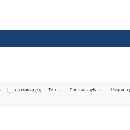
Тип
Профиль зуба
Ширина 
В наличии (
73
)