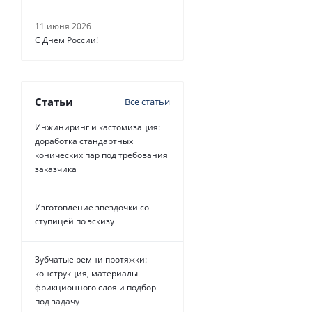
11 июня 2026
С Днём России!
Статьи
Все статьи
Инжиниринг и кастомизация:
доработка стандартных
конических пар под требования
заказчика
Изготовление звёздочки со
ступицей по эскизу
Зубчатые ремни протяжки:
конструкция, материалы
фрикционного слоя и подбор
под задачу