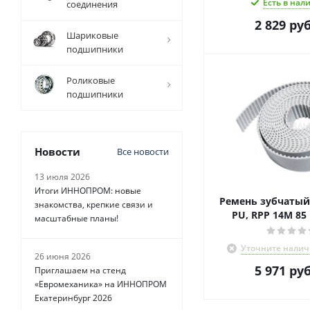
Есть в нал
соединения
2 829
руб
Шариковые
подшипники
Роликовые
подшипники
Новости
Все новости
13 июля 2026
Итоги ИННОПРОМ: новые
Ремень зубчаты
знакомства, крепкие связи и
PU, RPP 14M 85
масштабные планы!
Уточните налич
26 июня 2026
5 971
руб
Приглашаем на стенд
«Евромеханика» на ИННОПРОМ
Екатеринбург 2026