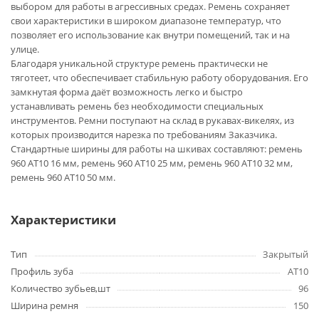
выбором для работы в агрессивных средах. Ремень сохраняет
свои характеристики в широком диапазоне температур, что
позволяет его использование как внутри помещений, так и на
улице.
Благодаря уникальной структуре ремень практически не
тяготеет, что обеспечивает стабильную работу оборудования. Его
замкнутая форма даёт возможность легко и быстро
устанавливать ремень без необходимости специальных
инструментов. Ремни поступают на склад в рукавах-викелях, из
которых производится нарезка по требованиям Заказчика.
Стандартные ширины для работы на шкивах составляют: ремень
960 AT10 16 мм, ремень 960 AT10 25 мм, ремень 960 AT10 32 мм,
ремень 960 AT10 50 мм.
Характеристики
Тип
Закрытый
Профиль зуба
AT10
Количество зубьев,шт
96
Ширина ремня
150