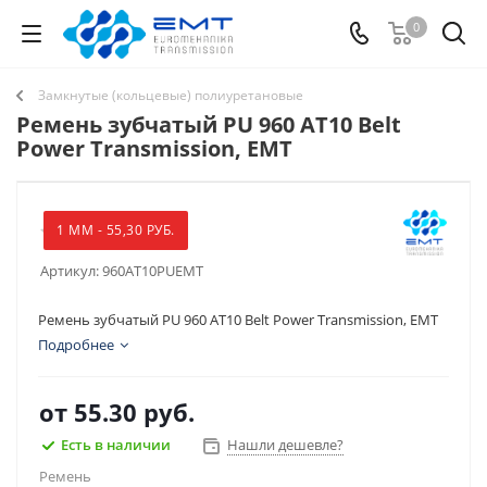
0
Замкнутые (кольцевые) полиуретановые
Ремень зубчатый PU 960 AT10 Belt
Power Transmission, EMT
1 ММ - 55,30 РУБ.
Артикул:
960AT10PUEMT
Ремень зубчатый PU 960 AT10 Belt Power Transmission, EMT
Подробнее
от
55.30 руб.
Есть в наличии
Нашли дешевле?
Ремень