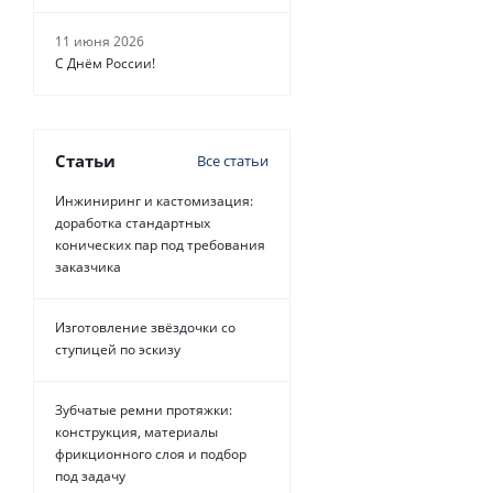
11 июня 2026
С Днём России!
Статьи
Все статьи
Инжиниринг и кастомизация:
доработка стандартных
конических пар под требования
заказчика
Изготовление звёздочки со
ступицей по эскизу
Зубчатые ремни протяжки:
конструкция, материалы
фрикционного слоя и подбор
под задачу