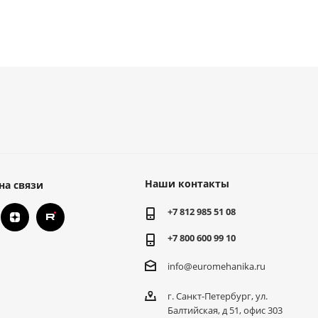
Наши контакты
на связи
+7 812 985 51 08
+7 800 600 99 10
info@euromehanika.ru
г. Санкт-Петербург, ул.
Балтийская, д 51, офис 303