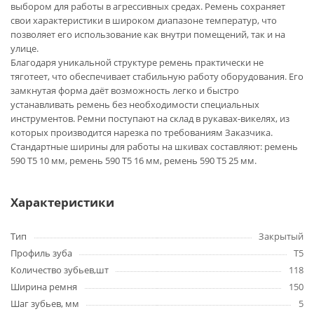
выбором для работы в агрессивных средах. Ремень сохраняет
свои характеристики в широком диапазоне температур, что
позволяет его использование как внутри помещений, так и на
улице.
Благодаря уникальной структуре ремень практически не
тяготеет, что обеспечивает стабильную работу оборудования. Его
замкнутая форма даёт возможность легко и быстро
устанавливать ремень без необходимости специальных
инструментов. Ремни поступают на склад в рукавах-викелях, из
которых производится нарезка по требованиям Заказчика.
Стандартные ширины для работы на шкивах составляют: ремень
590 T5 10 мм, ремень 590 T5 16 мм, ремень 590 T5 25 мм.
Характеристики
Тип
Закрытый
Профиль зуба
T5
Количество зубьев,шт
118
Ширина ремня
150
Шаг зубьев, мм
5