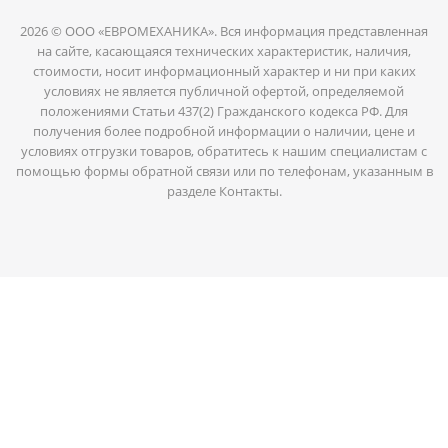
2026 © ООО «ЕВРОМЕХАНИКА». Вся информация представленная
на сайте, касающаяся технических характеристик, наличия,
стоимости, носит информационный характер и ни при каких
условиях не является публичной офертой, определяемой
положениями Статьи 437(2) Гражданского кодекса РФ. Для
получения более подробной информации о наличии, цене и
условиях отгрузки товаров, обратитесь к нашим специалистам с
помощью формы обратной связи или по телефонам, указанным в
разделе Контакты.