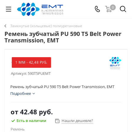
0
Замкнутые (кольцевые) полиуретановые
Ремень зубчатый PU 590 T5 Belt Power
Transmission, EMT
1 ММ - 42,48 РУБ.
Артикул:
590T5PUEMT
Ремень зубчатый PU 590 T5 Belt Power Transmission, EMT
Подробнее
от
42.48 руб.
Есть в наличии
Нашли дешевле?
Ремень