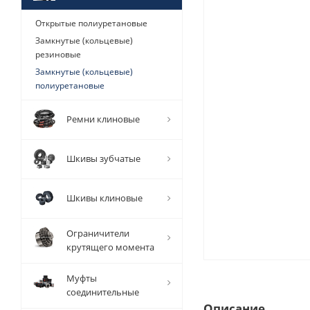
Открытые полиуретановые
Замкнутые (кольцевые)
резиновые
Замкнутые (кольцевые)
полиуретановые
Ремни клиновые
Шкивы зубчатые
Шкивы клиновые
Ограничители
крутящего момента
Муфты
соединительные
Описание