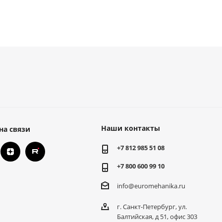
Наши контакты
на связи
+7 812 985 51 08
+7 800 600 99 10
info@euromehanika.ru
г. Санкт-Петербург, ул.
Балтийская, д 51, офис 303