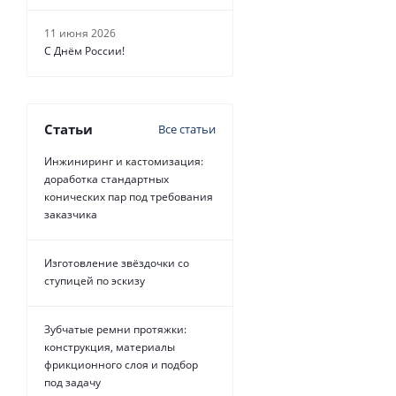
11 июня 2026
С Днём России!
Статьи
Все статьи
Инжиниринг и кастомизация:
доработка стандартных
конических пар под требования
заказчика
Изготовление звёздочки со
ступицей по эскизу
Зубчатые ремни протяжки:
конструкция, материалы
фрикционного слоя и подбор
под задачу