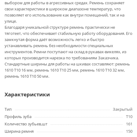
выбором для работы в агрессивных средах. Ремень сохраняет
свои характеристики в широком диапазоне температур, что
позволяет его использование как внутри помещений, так и на
улице.
Благодаря уникальной структуре ремень практически не
тяготеет, что обеспечивает стабильную работу оборудования. Его
замкнутая форма даёт возможность легко и быстро
устанавливать ремень без необходимости специальных
инструментов. Ремни поступают на склад в рукавах-викелях, из
которых производится нарезка по требованиям Заказчика.
Стандартные ширины для работы на шкивах составляют: ремень
1610 T10 16 мм, ремень 1610 T10 25 мм, ремень 1610 T10 32 мм,
ремень 1610 T10 50 мм.
Характеристики
Тип
Закрытый
Профиль зуба
T10
Количество зубьев,шт
161
Ширина ремня
150