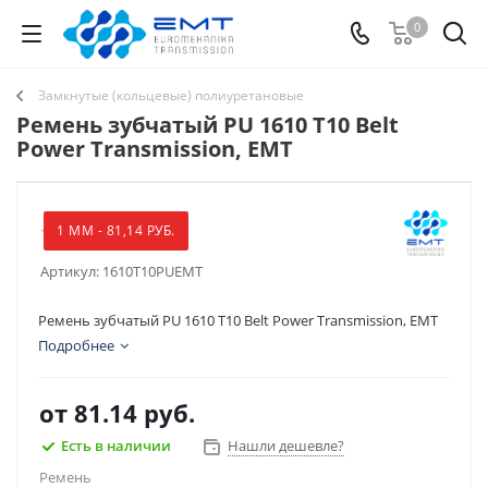
0
Замкнутые (кольцевые) полиуретановые
Ремень зубчатый PU 1610 T10 Belt
Power Transmission, EMT
1 ММ - 81,14 РУБ.
Артикул:
1610T10PUEMT
Ремень зубчатый PU 1610 T10 Belt Power Transmission, EMT
Подробнее
от
81.14 руб.
Есть в наличии
Нашли дешевле?
Ремень