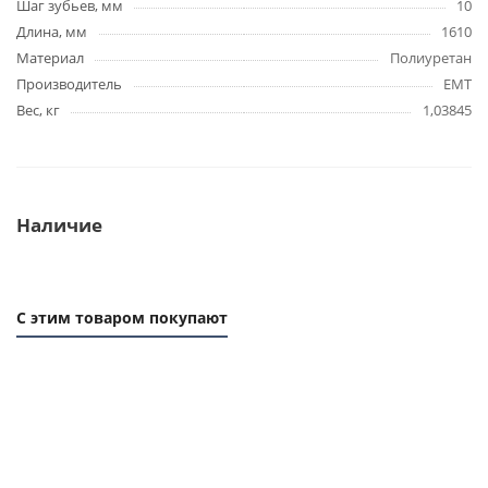
Шаг зубьев, мм
10
Длина, мм
1610
Материал
Полиуретан
Производитель
EMT
Вес, кг
1,03845
Наличие
С этим товаром покупают