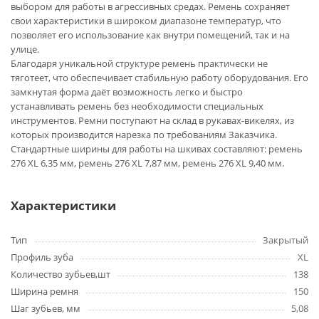
выбором для работы в агрессивных средах. Ремень сохраняет
свои характеристики в широком диапазоне температур, что
позволяет его использование как внутри помещений, так и на
улице.
Благодаря уникальной структуре ремень практически не
тяготеет, что обеспечивает стабильную работу оборудования. Его
замкнутая форма даёт возможность легко и быстро
устанавливать ремень без необходимости специальных
инструментов. Ремни поступают на склад в рукавах-викелях, из
которых производится нарезка по требованиям Заказчика.
Стандартные ширины для работы на шкивах составляют: ремень
276 XL 6,35 мм, ремень 276 XL 7,87 мм, ремень 276 XL 9,40 мм.
Характеристики
Тип
Закрытый
Профиль зуба
XL
Количество зубьев,шт
138
Ширина ремня
150
Шаг зубьев, мм
5,08