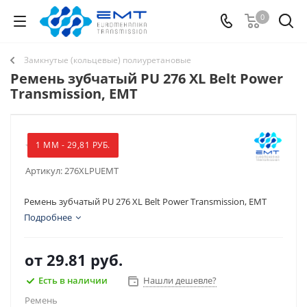
0
Замкнутые (кольцевые) полиуретановые
Ремень зубчатый PU 276 XL Belt Power
Transmission, EMT
1 ММ - 29,81 РУБ.
Артикул:
276XLPUEMT
Ремень зубчатый PU 276 XL Belt Power Transmission, EMT
Подробнее
от
29.81 руб.
Есть в наличии
Нашли дешевле?
Ремень