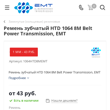
0
Замкнутые (кольцевые) резиновые
Ремень зубчатый HTD 1064 8M Belt
Power Transmission, EMT
1 ММ - 43 РУБ.
Артикул:
1064HTD8MEMT
Ремень зубчатый HTD 1064 8M Belt Power Transmission, EMT
Подробнее
от
43 руб.
Есть в наличии
Нашли дешевле?
Ремень