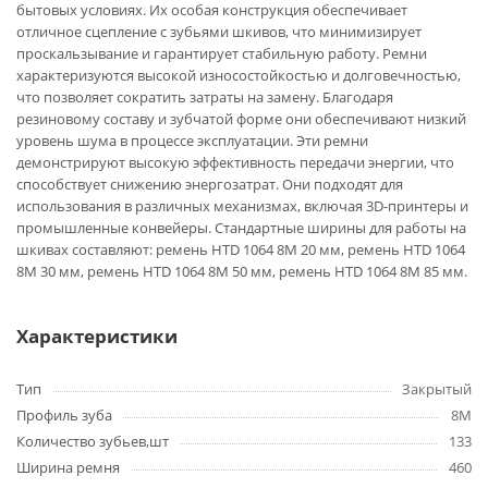
бытовых условиях. Их особая конструкция обеспечивает
отличное сцепление с зубьями шкивов, что минимизирует
проскальзывание и гарантирует стабильную работу. Ремни
характеризуются высокой износостойкостью и долговечностью,
что позволяет сократить затраты на замену. Благодаря
резиновому составу и зубчатой форме они обеспечивают низкий
уровень шума в процессе эксплуатации. Эти ремни
демонстрируют высокую эффективность передачи энергии, что
способствует снижению энергозатрат. Они подходят для
использования в различных механизмах, включая 3D-принтеры и
промышленные конвейеры. Стандартные ширины для работы на
шкивах составляют: ремень HTD 1064 8M 20 мм, ремень HTD 1064
8M 30 мм, ремень HTD 1064 8M 50 мм, ремень HTD 1064 8M 85 мм.
Характеристики
Тип
Закрытый
Профиль зуба
8M
Количество зубьев,шт
133
Ширина ремня
460