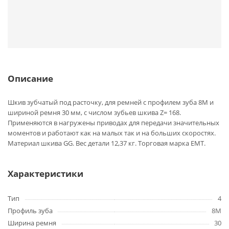
Описание
Шкив зубчатый под расточку, для ремней с профилем зуба 8M и
шириной ремня 30 мм, с числом зубьев шкива Z= 168.
Применяются в нагружены приводах для передачи значительных
моментов и работают как на малых так и на больших скоростях.
Материал шкива GG. Вес детали 12,37 кг. Торговая марка EMT.
Характеристики
Тип
4
Профиль зуба
8M
Ширина ремня
30