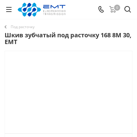
0
Под расточку
Шкив зубчатый под расточку 168 8M 30,
EMT