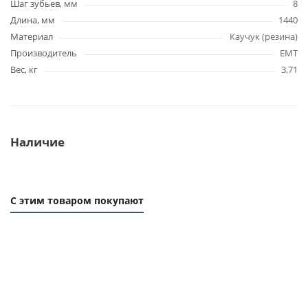
Шаг зубьев, мм
8
Длина, мм
1440
Материал
Каучук (резина)
Производитель
EMT
Вес, кг
3,71
Наличие
С этим товаром покупают