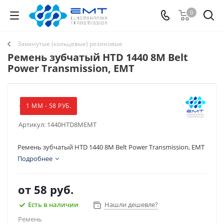
0
Замкнутые (кольцевые) резиновые
Ремень зубчатый HTD 1440 8M Belt
Power Transmission, EMT
1 ММ - 58 РУБ.
Артикул:
1440HTD8MEMT
Ремень зубчатый HTD 1440 8M Belt Power Transmission, EMT
Подробнее
от
58 руб.
Есть в наличии
Нашли дешевле?
Ремень