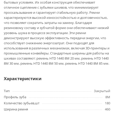
бытовых условиях. Их особая конструкция обеспечивает
отличное сцепление с зубьями шкивов, что минимизирует
проскальзывание и гарантирует стабильную работу. Ремни
характеризуются высокой износостойкостью и долговечностью,
что позволяет сократить затраты на замену. Благодаря
резиновому составу и зубчатой форме они обеспечивают низкий
уровень шума в процессе эксплуатации. Эти ремни
демонстрируют высокую эффективность передачи энергии, что
способствует снижению энергозатрат. Они подходят для
использования в различных механизмах, включая 3D-принтеры и
промышленные конвейеры. Стандартные ширины для работы на
шкивах составляют: ремень HTD 1440 8M 20 мм, ремень HTD 1440
8M 30 мм, ремень HTD 1440 8M 50 мм, ремень HTD 1440 8M 85 мм.
Характеристики
Тип
Закрытый
Профиль зуба
8M
Количество зубьев,шт
180
Ширина ремня
460