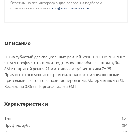
Ответим на все интересующие вопросы и подберём
оптимальный вариант
info@euromehanika.ru
Описание
Шкив зубчатый для специальных ремней SYNCHROCHAIN и POLY
CHAIN профиля CTD и MGT под втулку тапербуш,с шагом зубьев
8M и шириной ремня 21 мм, с числом зубьев шкива Z= 25.
Применяются в машиностроении, в станках с миниатюрными
приводами для точного позиционирования. Материал шкива St.
Вес детали 0,36 кг. Торговая марка EMT.
Характеристики
Тип
15F
Профиль зуба
8M