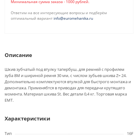
Минимальная сумма заказа - 1000 рублей.
Ответим на все интересующие вопросы и подберём
оптимальный вариант
info@euromehanika.ru
Описание
Шкив зубчатый под втулку тапербуш, для ремней с профилем
зуба 8M и шириной ремня 30 мм, с числом зубьев шкива Z= 24.
Дополнительно комплектуются втулкой для быстрого монтажа и
демонтажа. Применябтся в приводах для передачи крутящего
момента. Материал шкива St. Вес детали 0,4 кг. Торговая марка
EMT.
Характеристики
Тип
16F