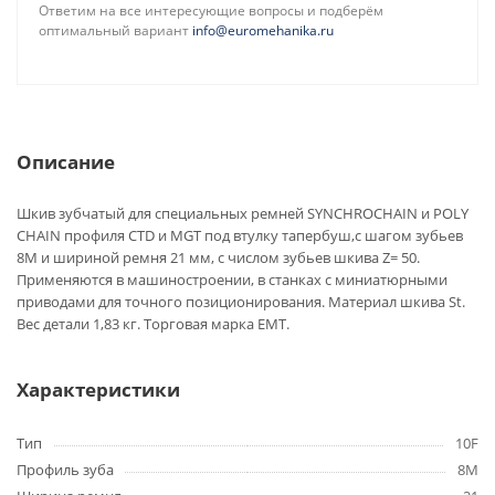
Ответим на все интересующие вопросы и подберём
оптимальный вариант
info@euromehanika.ru
Описание
Шкив зубчатый для специальных ремней SYNCHROCHAIN и POLY
CHAIN профиля CTD и MGT под втулку тапербуш,с шагом зубьев
8M и шириной ремня 21 мм, с числом зубьев шкива Z= 50.
Применяются в машиностроении, в станках с миниатюрными
приводами для точного позиционирования. Материал шкива St.
Вес детали 1,83 кг. Торговая марка EMT.
Характеристики
Тип
10F
Профиль зуба
8M