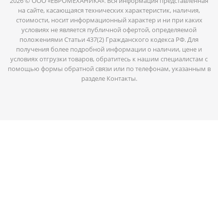
2026 © ООО «ЕВРОМЕХАНИКА». Вся информация представленная
на сайте, касающаяся технических характеристик, наличия,
стоимости, носит информационный характер и ни при каких
условиях не является публичной офертой, определяемой
положениями Статьи 437(2) Гражданского кодекса РФ. Для
получения более подробной информации о наличии, цене и
условиях отгрузки товаров, обратитесь к нашим специалистам с
помощью формы обратной связи или по телефонам, указанным в
разделе Контакты.