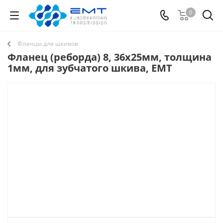
0
Фланцы для шкивов
Фланец (реборда) 8, 36х25мм, толщина
1мм, для зубчатого шкива, EMT