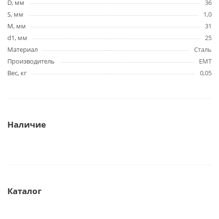
D, мм
36
S, мм
1,0
M, мм
31
d1, мм
25
Материал
Сталь
Производитель
EMT
Вес, кг
0,05
Наличие
Каталог