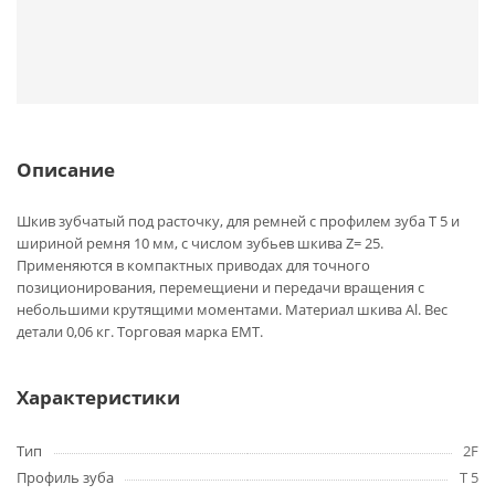
Описание
Шкив зубчатый под расточку, для ремней с профилем зуба T 5 и
шириной ремня 10 мм, с числом зубьев шкива Z= 25.
Применяются в компактных приводах для точного
позиционирования, перемещиени и передачи вращения с
небольшими крутящими моментами. Материал шкива Al. Вес
детали 0,06 кг. Торговая марка EMT.
Характеристики
Тип
2F
Профиль зуба
T 5