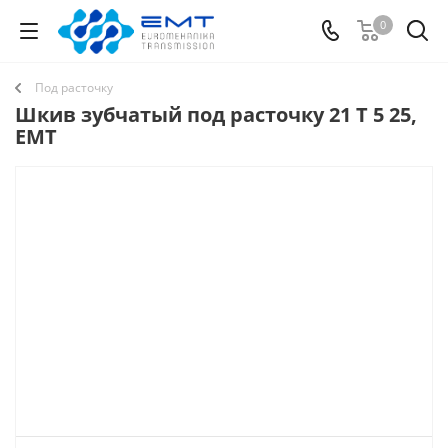
0
Под расточку
Шкив зубчатый под расточку 21 T 5 25,
EMT