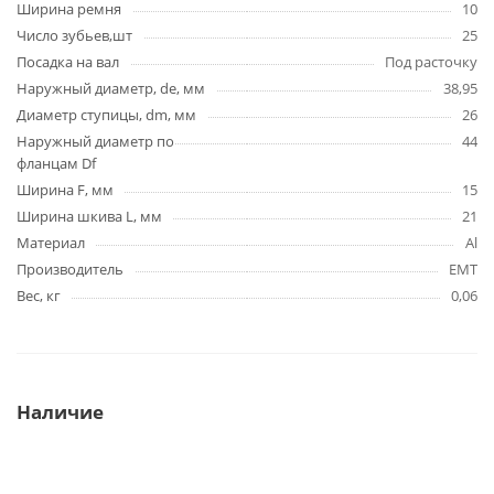
Ширина ремня
10
Число зубьев,шт
25
Посадка на вал
Под расточку
Наружный диаметр, de, мм
38,95
Диаметр ступицы, dm, мм
26
Наружный диаметр по
44
фланцам Df
Ширина F, мм
15
Ширина шкива L, мм
21
Материал
Al
Производитель
EMT
Вес, кг
0,06
Наличие