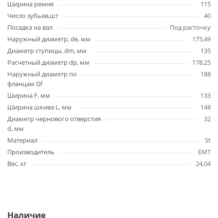
Ширина ремня
115
Число зубьев,шт
40
Посадка на вал
Под расточку
Наружный диаметр, de, мм
175,49
Диаметр ступицы, dm, мм
135
Расчетный диаметр dp, мм
178,25
Наружный диаметр по
188
фланцам Df
Ширина F, мм
133
Ширина шкива L, мм
148
Диаметр чернового отверстия
32
d, мм
Материал
St
Производитель
EMT
Вес, кг
24,04
Наличие