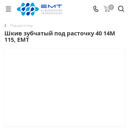
0
Под расточку
Шкив зубчатый под расточку 40 14M
115, EMT