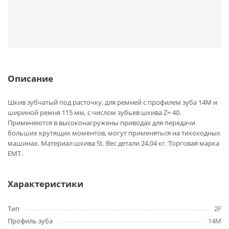
Описание
Шкив зубчатый под расточку, для ремней с профилем зуба 14M и
шириной ремня 115 мм, с числом зубьев шкива Z= 40.
Применяются в высоконагружены приводах для передачи
больших крутящих моментов, могут применяться на тихоходных
машинах. Материал шкива St. Вес детали 24,04 кг. Торговая марка
EMT.
Характеристики
Тип
2F
Профиль зуба
14M