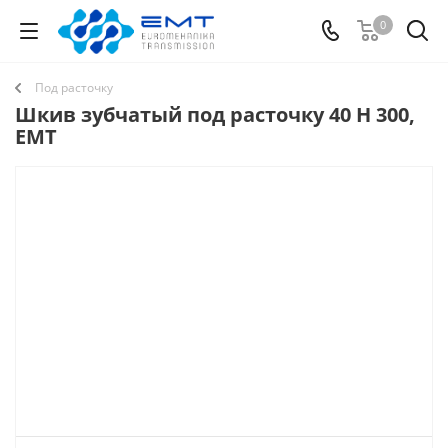
0
Под расточку
Шкив зубчатый под расточку 40 H 300,
EMT