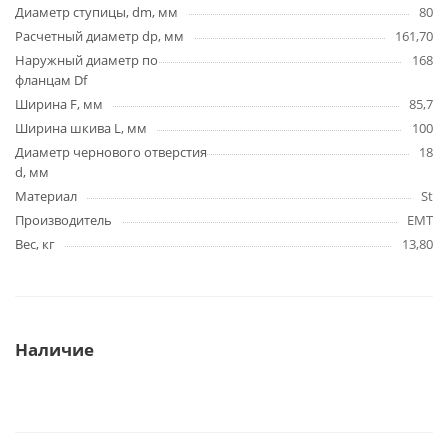
Диаметр ступицы, dm, мм
80
Расчетный диаметр dp, мм
161,70
Наружный диаметр по
168
фланцам Df
Ширина F, мм
85,7
Ширина шкива L, мм
100
Диаметр чернового отверстия
18
d, мм
Материал
St
Производитель
EMT
Вес, кг
13,80
Наличие