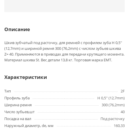
Описание
Шкив зубчатый под расточку, для ремней с профилем зуба H 0,5''
(12,7mm) и шириной ремня 300 (76,2mm) с числом зубьев шкива
Z= 40. Применяются в приводах для передачи крутящего момента.
Материал шкива St. Вес детали 13,8 кг. Торговая марка EMT.
Характеристики
Тип
2F
Профиль зуба
H 0,5'' (12,7mm)
Ширина ремня
300 (76,2mm)
Число зубьев,шт
40
Посадка на вал
Под расточку
Наружный диаметр, de, мм
160,33