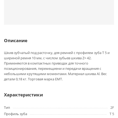
Описание
Шкив зубчатый под расточку, для ремней с профилем зуба T 5 и
шириной ремня 10 мм, с числом зубьев шкива Z= 42.
Применяются в компактных приводах для точного
позиционирования, перемещиени и передачи вращения с
небольшими крутящими моментами. Материал шкива Al. Вес
детали 0,18 кг. Торговая марка EMT.
Характеристики
Тип
2F
Профиль зуба
T 5