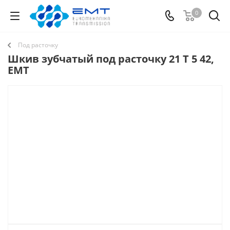
0
Под расточку
Шкив зубчатый под расточку 21 T 5 42,
EMT