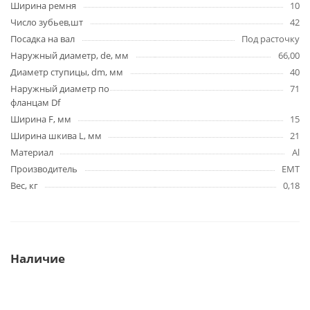
Ширина ремня
10
Число зубьев,шт
42
Посадка на вал
Под расточку
Наружный диаметр, de, мм
66,00
Диаметр ступицы, dm, мм
40
Наружный диаметр по
71
фланцам Df
Ширина F, мм
15
Ширина шкива L, мм
21
Материал
Al
Производитель
EMT
Вес, кг
0,18
Наличие