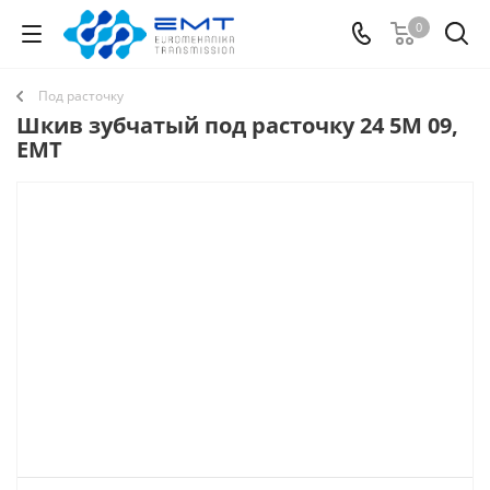
0
Под расточку
Шкив зубчатый под расточку 24 5M 09,
EMT