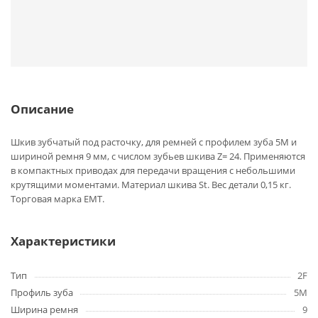
Описание
Шкив зубчатый под расточку, для ремней с профилем зуба 5M и
шириной ремня 9 мм, с числом зубьев шкива Z= 24. Применяются
в компактных приводах для передачи вращения с небольшими
крутящими моментами. Материал шкива St. Вес детали 0,15 кг.
Торговая марка EMT.
Характеристики
Тип
2F
Профиль зуба
5M
Ширина ремня
9