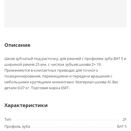
Описание
Шкив зубчатый под расточку, для ремней с профилем зуба BAT 5 и
шириной ремня 25 мм, с числом зубьев шкива Z= 19.
Применяются в компактных приводах для точного
позиционирования, перемещиени и передачи вращения с
небольшими крутящими моментами. Материал шкива Al. Вес
детали 0,07 кг. Торговая марка EMT.
Характеристики
Тип
2F
Профиль зуба
BAT 5