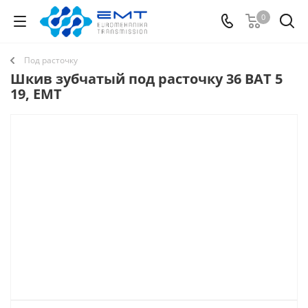
0
Под расточку
Шкив зубчатый под расточку 36 BAT 5
19, EMT