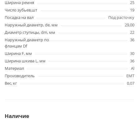
Ширина ремня
25
Число зубьев,шт
19
Посадка на вал
Под расточку
Наружный диаметр, de, мм
29,00
Диаметр ступицы, dm, мм
22
Наружный диаметр по
36
фланцам Df
Ширина F, мм
30
Ширина шкива L, мм
36
Материал
Al
Производитель
EMT
Вес, кг
0,07
Наличие