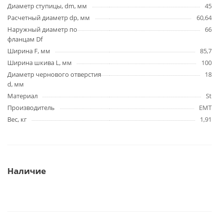
Диаметр ступицы, dm, мм
45
Расчетный диаметр dp, мм
60,64
Наружный диаметр по
66
фланцам Df
Ширина F, мм
85,7
Ширина шкива L, мм
100
Диаметр чернового отверстия
18
d, мм
Материал
St
Производитель
EMT
Вес, кг
1,91
Наличие