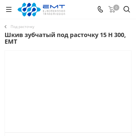
0
Под расточку
Шкив зубчатый под расточку 15 H 300,
EMT