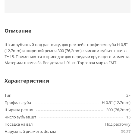
Описание
Шкив зубчатый под расточку, для ремней с профилем зуба H 0,5''
(12,7mm) и шириной ремня 300 (76,2mm) с числом зубьев шкива
Z= 15. Применяются в приводах для передачи крутящего момента.
Материал шкива St. Вес детали 1,91 кг. Торговая марка EMT.
Характеристики
Тип
2F
Профиль зуба
H 0,5'' (12,7mm)
Ширина ремня
300 (76,2mm)
Число зубьев,шт
15
Посадка на вал
Под расточку
Наружный диаметр, de, мм
59,27