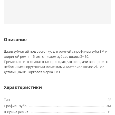
Описание
Шкив зубчатый под расточку, для ремней с профилем зуба 3M и
шириной ремня 15 мм, с числом зубьев шкива Z= 30.
Применяются в компактных приводах для передачи вращения с
небольшими крутящими моментами. Материал шкива Al. Вес
детали 0,04 кг. Торговая марка EMT.
Характеристики
Тип
2F
Профиль зуба
3M
Ширина ремня
15