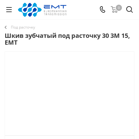
0
Под расточку
Шкив зубчатый под расточку 30 3M 15,
EMT