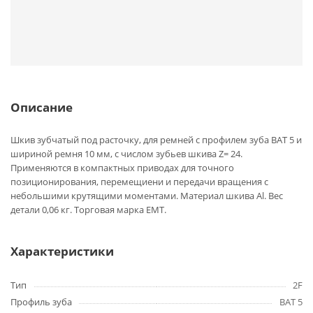
Описание
Шкив зубчатый под расточку, для ремней с профилем зуба BAT 5 и
шириной ремня 10 мм, с числом зубьев шкива Z= 24.
Применяются в компактных приводах для точного
позиционирования, перемещиени и передачи вращения с
небольшими крутящими моментами. Материал шкива Al. Вес
детали 0,06 кг. Торговая марка EMT.
Характеристики
Тип
2F
Профиль зуба
BAT 5