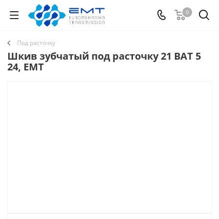
0
Под расточку
Шкив зубчатый под расточку 21 BAT 5
24, EMT