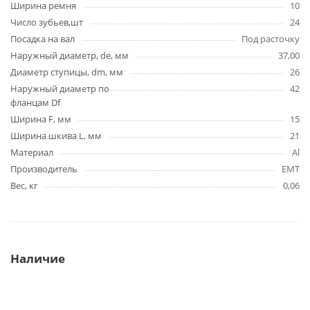
Ширина ремня
10
Число зубьев,шт
24
Посадка на вал
Под расточку
Наружный диаметр, de, мм
37,00
Диаметр ступицы, dm, мм
26
Наружный диаметр по
42
фланцам Df
Ширина F, мм
15
Ширина шкива L, мм
21
Материал
Al
Производитель
EMT
Вес, кг
0,06
Наличие